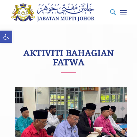
Open toolbar
AKTIVITI BAHAGIAN
FATWA