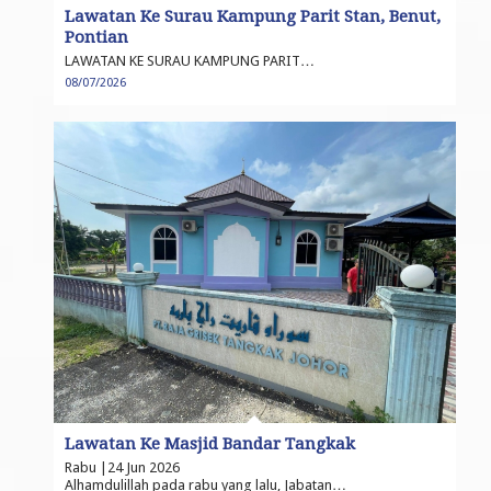
Lawatan Ke Surau Kampung Parit Stan, Benut,
Pontian
LAWATAN KE SURAU KAMPUNG PARIT…
08/07/2026
Lawatan Ke Masjid Bandar Tangkak
Rabu |24 Jun 2026
Alhamdulillah pada rabu yang lalu, Jabatan…