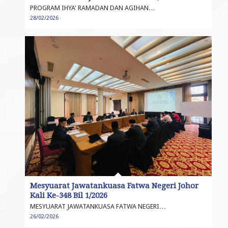
PROGRAM IHYA' RAMADAN DAN AGIHAN…
28/02/2026
Mesyuarat Jawatankuasa Fatwa Negeri Johor
Kali Ke-348 Bil 1/2026
MESYUARAT JAWATANKUASA FATWA NEGERI…
26/02/2026