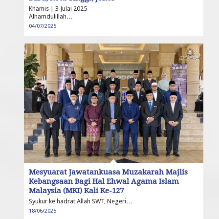
Khamis | 3 Julai 2025
Alhamdulillah…
04/07/2025
Mesyuarat Jawatankuasa Muzakarah Majlis
Kebangsaan Bagi Hal Ehwal Agama Islam
Malaysia (MKI) Kali Ke-127
Syukur ke hadrat Allah SWT, Negeri…
18/06/2025