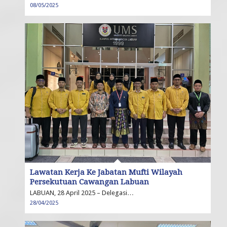
08/05/2025
Lawatan Kerja Ke Jabatan Mufti Wilayah
Persekutuan Cawangan Labuan
LABUAN, 28 April 2025 – Delegasi…
28/04/2025