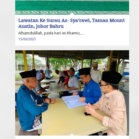
Lawatan Ke Surau As- Sya’rawi, Taman Mount
Austin, Johor Bahru
Alhamdulillah, pada hari ini Khamis,…
15/05/2025