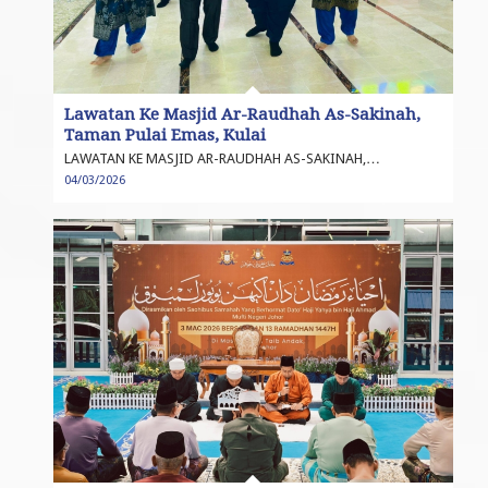
Lawatan Ke Masjid Ar-Raudhah As-Sakinah,
Taman Pulai Emas, Kulai
LAWATAN KE MASJID AR-RAUDHAH AS-SAKINAH,…
04/03/2026