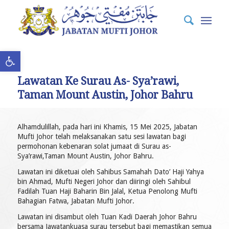
Open toolbar
Lawatan Ke Surau As- Sya’rawi,
Taman Mount Austin, Johor Bahru
Alhamdulillah, pada hari ini Khamis, 15 Mei 2025, Jabatan
Mufti Johor telah melaksanakan satu sesi lawatan bagi
permohonan kebenaran solat jumaat di Surau as-
Sya’rawi,Taman Mount Austin, Johor Bahru.
Lawatan ini diketuai oleh Sahibus Samahah Dato’ Haji Yahya
bin Ahmad, Mufti Negeri Johor dan diiringi oleh Sahibul
Fadilah Tuan Haji Baharin Bin Jalal, Ketua Penolong Mufti
Bahagian Fatwa, Jabatan Mufti Johor.
Lawatan ini disambut oleh Tuan Kadi Daerah Johor Bahru
bersama Jawatankuasa surau tersebut bagi memastikan semua