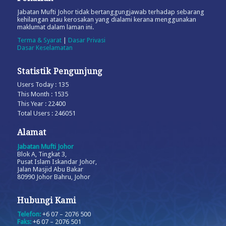
Jabatan Mufti Johor tidak bertanggungjawab terhadap sebarang
kehilangan atau kerosakan yang dialami kerana menggunakan
maklumat dalam laman ini.
Terma & Syarat
|
Dasar Privasi
Dasar Keselamatan
Statistik Pengunjung
Users Today : 135
This Month : 1535
This Year : 22400
Total Users : 246051
Alamat
Jabatan Mufti Johor
Blok A, Tingkat 3,
Pusat Islam Iskandar Johor,
Jalan Masjid Abu Bakar
80990 Johor Bahru, Johor
Hubungi Kami
Telefon:
+6 07 – 2076 500
Faks:
+6 07 – 2076 501