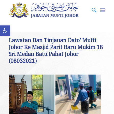
Open toolbar
Lawatan Dan Tinjauan Dato’ Mufti
Johor Ke Masjid Parit Baru Mukim 18
Sri Medan Batu Pahat Johor
(08032021)