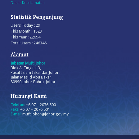
Dasar Keselamatan
Statistik Pengunjung
Users Today : 29
This Month : 1829
This Year : 22694
Total Users : 246345
Alamat
Jabatan Mufti Johor
Blok A, Tingkat 3,
Pusat Islam Iskandar Johor,
Jalan Masjid Abu Bakar
80990 Johor Bahru, Johor
Hubungi Kami
Telefon:
+6 07 – 2076 500
Faks:
+6 07 – 2076 501
E-mel:
muftijohor@johor.gov.my