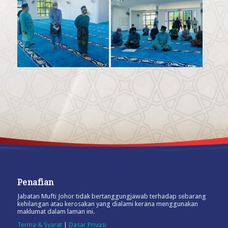
Penafian
Jabatan Mufti Johor tidak bertanggungjawab terhadap sebarang
kehilangan atau kerosakan yang dialami kerana menggunakan
maklumat dalam laman ini.
Terma & Syarat
|
Dasar Privasi