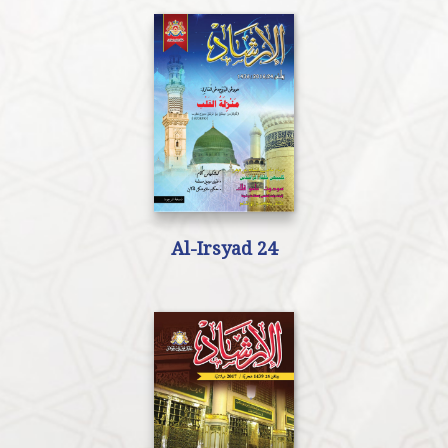
Al-Irsyad 24