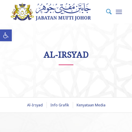
Open toolbar
AL-IRSYAD
Al-Irsyad
Info Grafik
Kenyataan Media