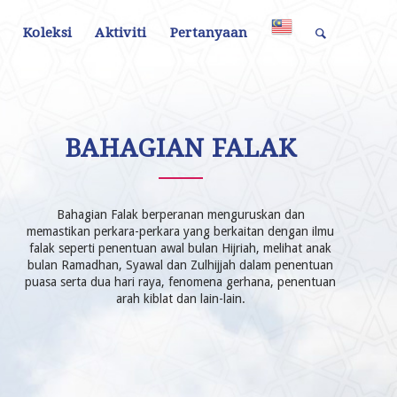
n
Koleksi
Aktiviti
Pertanyaan
BAHAGIAN FALAK
Bahagian Falak berperanan menguruskan dan
memastikan perkara-perkara yang berkaitan dengan ilmu
falak seperti penentuan awal bulan Hijriah, melihat anak
bulan Ramadhan, Syawal dan Zulhijjah dalam penentuan
puasa serta dua hari raya, fenomena gerhana, penentuan
arah kiblat dan lain-lain.