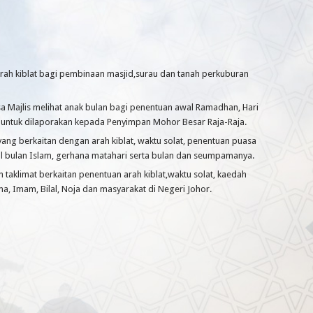
ah kiblat bagi pembinaan masjid,surau dan tanah perkuburan
a Majlis melihat anak bulan bagi penentuan awal Ramadhan, Hari
Adha untuk dilaporakan kepada Penyimpan Mohor Besar Raja-Raja.
ng berkaitan dengan arah kiblat, waktu solat, penentuan puasa
al bulan Islam, gerhana matahari serta bulan dan seumpamanya.
aklimat berkaitan penentuan arah kiblat,waktu solat, kaedah
, Imam, Bilal, Noja dan masyarakat di Negeri Johor.