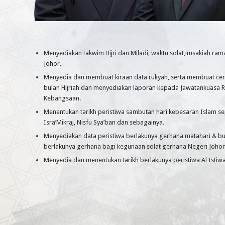
Menyediakan takwim Hijri dan Miladi, waktu solat,imsakiah ram
Johor.
Menyedia dan membuat kiraan data rukyah, serta membuat cer
bulan Hijriah dan menyediakan laporan kepada Jawatankuasa R
Kebangsaan.
Menentukan tarikh peristiwa sambutan hari kebesaran Islam sepe
Isra’Mikraj, Nisfu Sya’ban dan sebagainya.
Menyediakan data peristiwa berlakunya gerhana matahari & b
berlakunya gerhana bagi kegunaan solat gerhana Negeri Johor
Menyedia dan menentukan tarikh berlakunya peristiwa Al Istiwa’