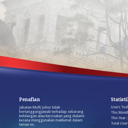
Penafian
Statist
Users Toda
Jabatan Mufti Johor tidak
bertanggungjawab terhadap sebarang
This Month
kehilangan atau kerosakan yang dialami
This Year 
kerana menggunakan maklumat dalam
Total User
laman ini.