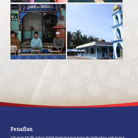
Penafian
Jabatan Mufti Johor tidak bertanggungjawab terhadap sebarang