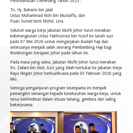
Perkhidmatan Cemerlang Tahun 2025 :
Tn. Hj. Baharin bin Jalal
Ustaz Muhammad Noh bin Mustaffa, dan
Puan Suriati binti Mohd. Lina
Seluruh warga kerja Jabatan Mufti Johor turut meraikan
keberangkatan Ustaz Fakhrurrazi bin Yusof ke tanah suci
pada 07 Mei 2026 untuk mengerjakan ibadah haji dan
seterusnya menjadi salah seorang Pembimbing Haji bagi
Rombongan Kerajaan Johor pada tahun ini.
Pada masa yang sama, Jabatan Mufti Johor turut meraikan
En. Zailani bin Abd. Aziz yang telah bertukar ke Jabatan Kerja
Raya Negeri Johor berkuatkuasa pada 03 Februari 2026 yang
lalu.
Semoga penganjuran program seumpama ini menjadi
pemangkin semangat kepada keseluruhan warga kerja, untuk
terus berkhidmat dalam situasi tenang, gembira dan saling
bekerjasama.