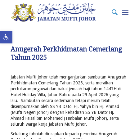
Open toolbar
Anugerah Perkhidmatan Cemerlang
Tahun 2025
Jabatan Mufti Johor telah menganjurkan sambutan Anugerah
Perkhidmatan Cemerlang Tahun 2025, serta meraikan
pertukaran pegawai dan bakal jemaah haji tahun 1447H di
Hotel Holiday Villa, Johor Bahru pada 29 April 2026 yang
lalu.
Sambutan secara sederhana tetapi meriah telah
disempurnakan oleh SS YB Dato’ Hj. Yahya bin Hj. Ahmad
(Mufti Negeri Johor) dengan kehadiran SS YB Dato’ Hj.
Ahmad Faisal bin Mohamed (Timbalan Mufti Johor), serta
seluruh warga kerja Jabatan Mufti Johor.
Sekalung tahniah diucapkan kepada penerima Anugerah