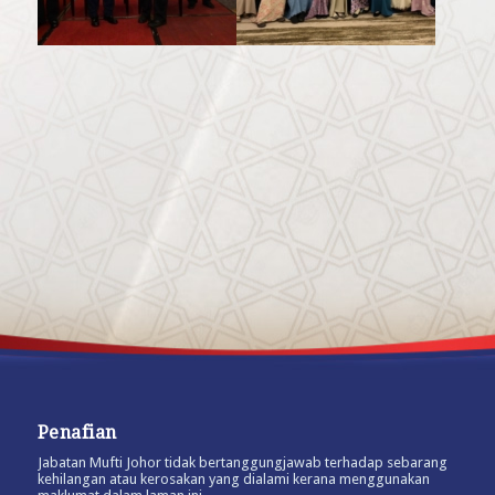
Penafian
Jabatan Mufti Johor tidak bertanggungjawab terhadap sebarang
kehilangan atau kerosakan yang dialami kerana menggunakan